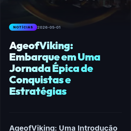
2026-05-01
NOTÍCIAS
AgeofViking:
Embarque em Uma
Jornada Épica de
Conquistas e
Estratégias
AgeofViking: Uma Introdução