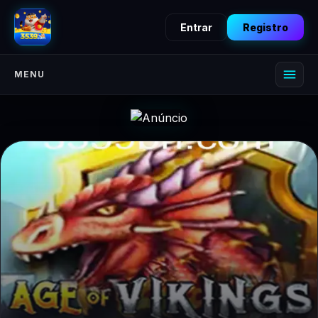
Entrar
Registro
MENU