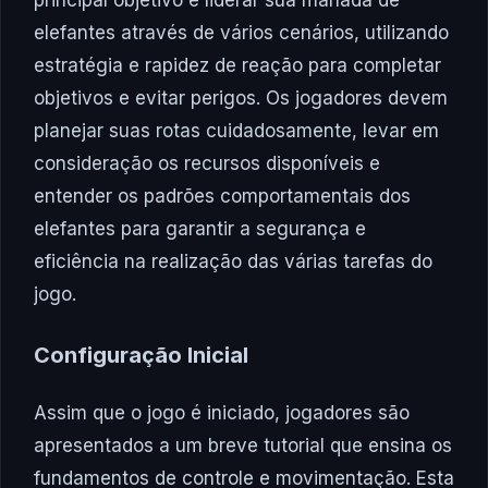
principal objetivo é liderar sua manada de
elefantes através de vários cenários, utilizando
estratégia e rapidez de reação para completar
objetivos e evitar perigos. Os jogadores devem
planejar suas rotas cuidadosamente, levar em
consideração os recursos disponíveis e
entender os padrões comportamentais dos
elefantes para garantir a segurança e
eficiência na realização das várias tarefas do
jogo.
Configuração Inicial
Assim que o jogo é iniciado, jogadores são
apresentados a um breve tutorial que ensina os
fundamentos de controle e movimentação. Esta