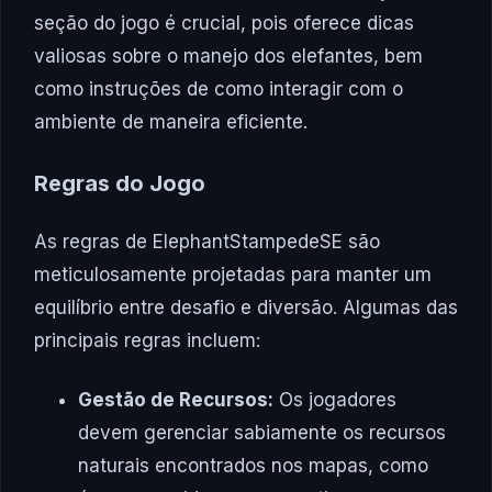
seção do jogo é crucial, pois oferece dicas
valiosas sobre o manejo dos elefantes, bem
como instruções de como interagir com o
ambiente de maneira eficiente.
Regras do Jogo
As regras de ElephantStampedeSE são
meticulosamente projetadas para manter um
equilíbrio entre desafio e diversão. Algumas das
principais regras incluem:
Gestão de Recursos:
Os jogadores
devem gerenciar sabiamente os recursos
naturais encontrados nos mapas, como