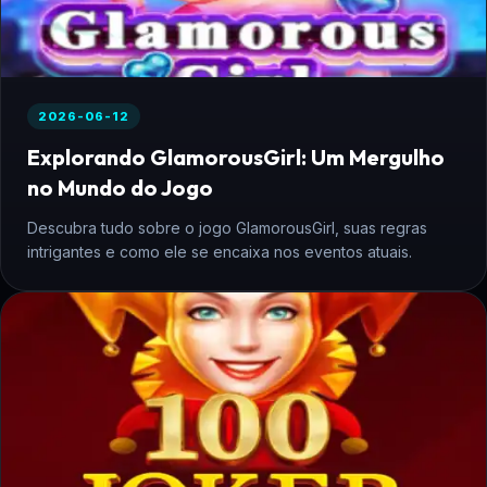
2026-06-12
Explorando GlamorousGirl: Um Mergulho
no Mundo do Jogo
Descubra tudo sobre o jogo GlamorousGirl, suas regras
intrigantes e como ele se encaixa nos eventos atuais.