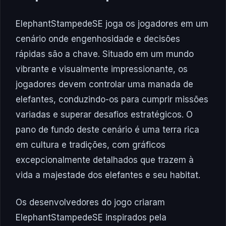
ElephantStampedeSE joga os jogadores em um
cenário onde engenhosidade e decisões
rápidas são a chave. Situado em um mundo
vibrante e visualmente impressionante, os
jogadores devem controlar uma manada de
elefantes, conduzindo-os para cumprir missões
variadas e superar desafios estratégicos. O
pano de fundo deste cenário é uma terra rica
em cultura e tradições, com gráficos
excepcionalmente detalhados que trazem à
vida a majestade dos elefantes e seu habitat.
Os desenvolvedores do jogo criaram
ElephantStampedeSE inspirados pela