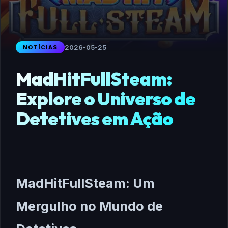
2026-05-25
NOTÍCIAS
MadHitFullSteam:
Explore o Universo de
Detetives em Ação
MadHitFullSteam: Um
Mergulho no Mundo de