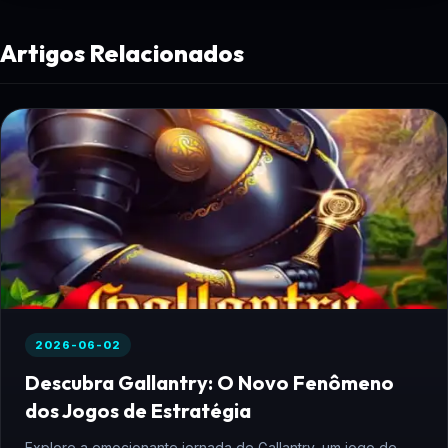
Artigos Relacionados
2026-06-02
Descubra Gallantry: O Novo Fenômeno
dos Jogos de Estratégia
Explore a emocionante jornada de Gallantry, um jogo de