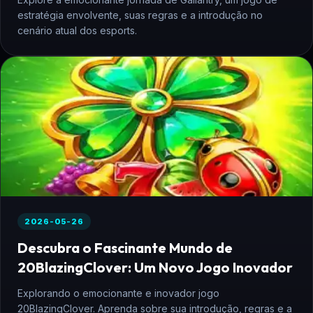
estratégia envolvente, suas regras e a introdução no
cenário atual dos esports.
2026-05-26
Descubra o Fascinante Mundo de
20BlazingClover: Um Novo Jogo Inovador
Explorando o emocionante e inovador jogo
20BlazingClover. Aprenda sobre sua introdução, regras e a