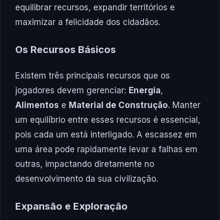
equilibrar recursos, expandir territórios e
maximizar a felicidade dos cidadãos.
Os Recursos Básicos
Existem três principais recursos que os
jogadores devem gerenciar:
Energia
,
Alimentos
e
Material de Construção
. Manter
um equilíbrio entre esses recursos é essencial,
pois cada um está interligado. A escassez em
uma área pode rapidamente levar a falhas em
outras, impactando diretamente no
desenvolvimento da sua civilização.
Expansão e Exploração