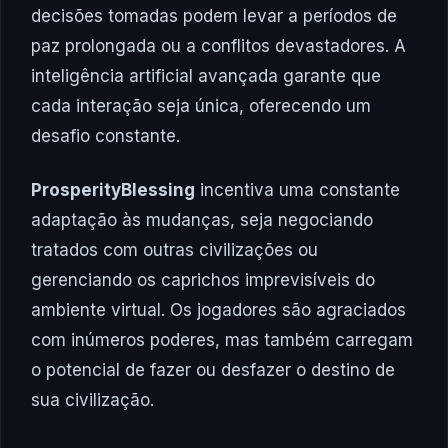
decisões tomadas podem levar a períodos de
paz prolongada ou a conflitos devastadores. A
inteligência artificial avançada garante que
cada interação seja única, oferecendo um
desafio constante.
ProsperityBlessing
incentiva uma constante
adaptação às mudanças, seja negociando
tratados com outras civilizações ou
gerenciando os caprichos imprevisíveis do
ambiente virtual. Os jogadores são agraciados
com inúmeros poderes, mas também carregam
o potencial de fazer ou desfazer o destino de
sua civilização.