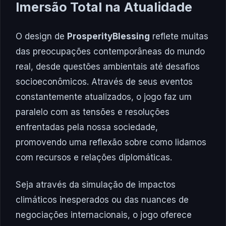
Imersão Total na Atualidade
O design de
ProsperityBlessing
reflete muitas
das preocupações contemporâneas do mundo
real, desde questões ambientais até desafios
socioeconômicos. Através de seus eventos
constantemente atualizados, o jogo faz um
paralelo com as tensões e resoluções
enfrentadas pela nossa sociedade,
promovendo uma reflexão sobre como lidamos
com recursos e relações diplomáticas.
Seja através da simulação de impactos
climáticos inesperados ou das nuances de
negociações internacionais, o jogo oferece