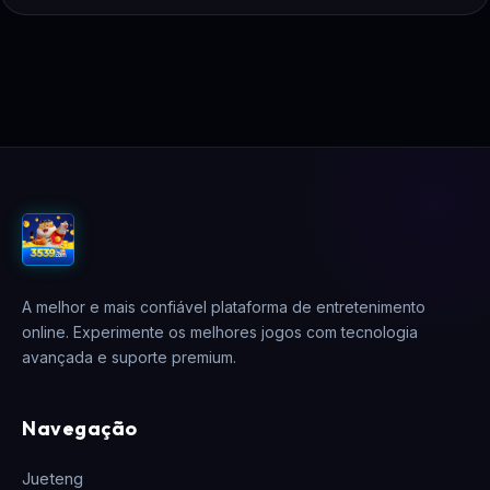
A melhor e mais confiável plataforma de entretenimento
online. Experimente os melhores jogos com tecnologia
avançada e suporte premium.
Navegação
Jueteng