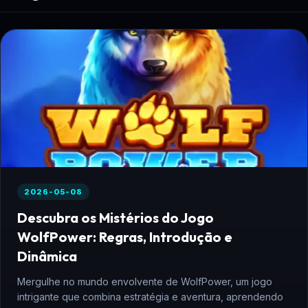
2026-05-08
Descubra os Mistérios do Jogo
WolfPower: Regras, Introdução e
Dinâmica
Mergulhe no mundo envolvente de WolfPower, um jogo
intrigante que combina estratégia e aventura, aprendendo