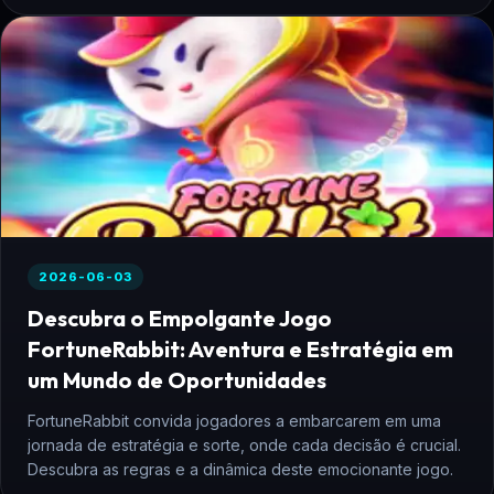
2026-06-03
Descubra o Empolgante Jogo
FortuneRabbit: Aventura e Estratégia em
um Mundo de Oportunidades
FortuneRabbit convida jogadores a embarcarem em uma
jornada de estratégia e sorte, onde cada decisão é crucial.
Descubra as regras e a dinâmica deste emocionante jogo.