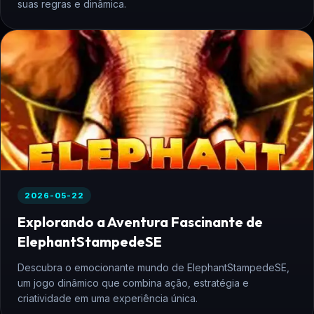
suas regras e dinâmica.
2026-05-22
Explorando a Aventura Fascinante de
ElephantStampedeSE
Descubra o emocionante mundo de ElephantStampedeSE,
um jogo dinâmico que combina ação, estratégia e
criatividade em uma experiência única.