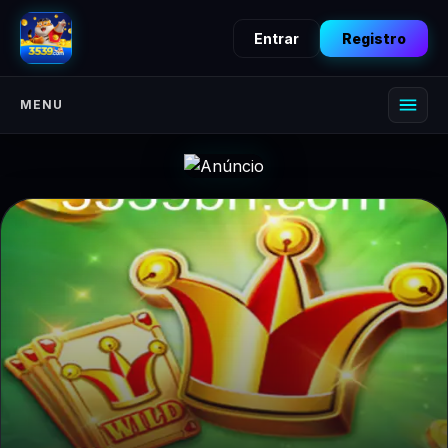
Entrar
Registro
MENU