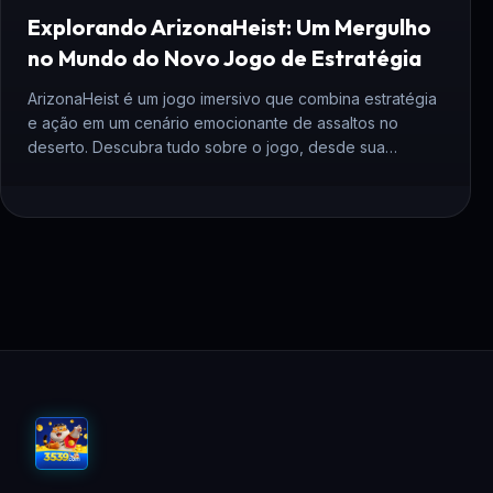
Explorando ArizonaHeist: Um Mergulho
no Mundo do Novo Jogo de Estratégia
ArizonaHeist é um jogo imersivo que combina estratégia
e ação em um cenário emocionante de assaltos no
deserto. Descubra tudo sobre o jogo, desde sua
introdução até suas regras, neste artigo detalhado.