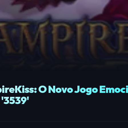
reKiss: O Novo Jogo Emoc
'3539'