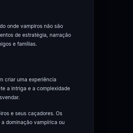
ndo onde vampiros não são
ntos de estratégia, narração
gos e famílias.
m criar uma experiência
te a intriga e a complexidade
esvendar.
piros e seus caçadores. Os
o a dominação vampírica ou