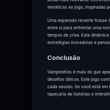
temáticas ao jogo, inspiradas p
Uma expansão recente trouxe à
entre si para enfrentar uma no
tempos de crise. Esta dinâmica
estratégias inovadoras e pensar 
Conclusão
VampireKiss é mais do que apen
desafios táticos. Este jogo con
cada sessão. Se você está em
tapeçaria de histórias e inter