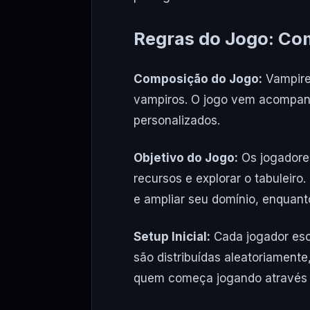
Regras do Jogo: Co
Composição do Jogo:
VampireK
vampiros. O jogo vem acompanh
personalizados.
Objetivo do Jogo:
Os jogadores
recursos e explorar o tabuleiro
e ampliar seu domínio, enquan
Setup Inicial:
Cada jogador esc
são distribuídas aleatoriamente
quem começa jogando através d