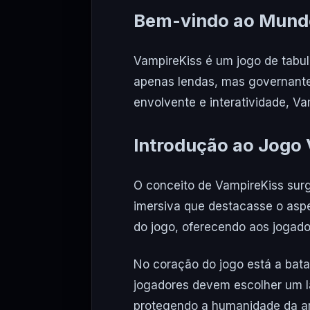
Bem-vindo ao Mund
VampireKiss é um jogo de tabu
apenas lendas, mas governante
envolvente e interatividade, V
Introdução ao Jogo
O conceito de VampireKiss sur
imersiva que destacasse o aspe
do jogo, oferecendo aos jogador
No coração do jogo está a bata
jogadores devem escolher um la
protegendo a humanidade da a