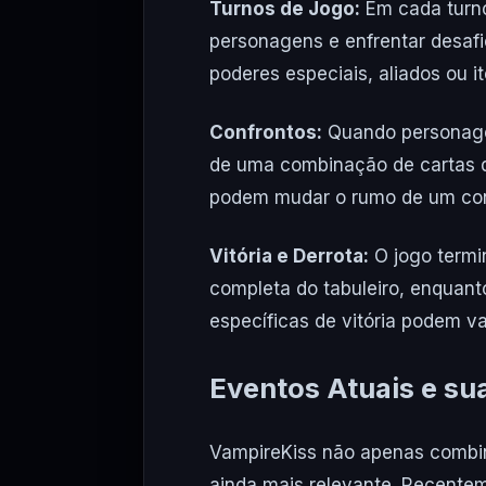
Turnos de Jogo:
Em cada turno
personagens e enfrentar desafi
poderes especiais, aliados ou 
Confrontos:
Quando personagen
de uma combinação de cartas de
podem mudar o rumo de um con
Vitória e Derrota:
O jogo termi
completa do tabuleiro, enquant
específicas de vitória podem va
Eventos Atuais e su
VampireKiss não apenas combi
ainda mais relevante. Recente