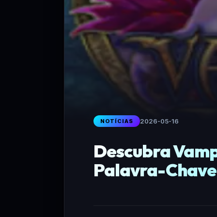
2026-05-16
NOTÍCIAS
Descubra Vampi
Palavra-Chave 