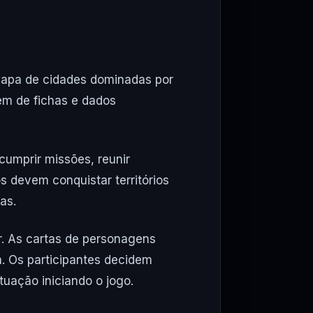
mapa de cidades dominadas por
ém de fichas e dados
umprir missões, reunir
os devem conquistar territórios
as.
. As cartas de personagens
a. Os participantes decidem
uação iniciando o jogo.