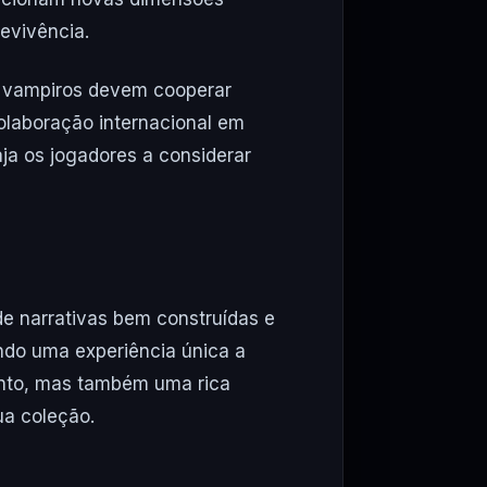
revivência.
s vampiros devem cooperar
olaboração internacional em
ja os jogadores a considerar
de narrativas bem construídas e
ando uma experiência única a
ento, mas também uma rica
ua coleção.