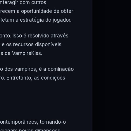
nteragir com outros
erecem a oportunidade de obter
fetam a estratégia do jogador.
to. Isso é resolvido através
 e os recursos disponíveis
s de VampireKiss.
so dos vampiros, é a dominação
o. Entretanto, as condições
contemporâneos, tornando-o
dicionam novas dimensões