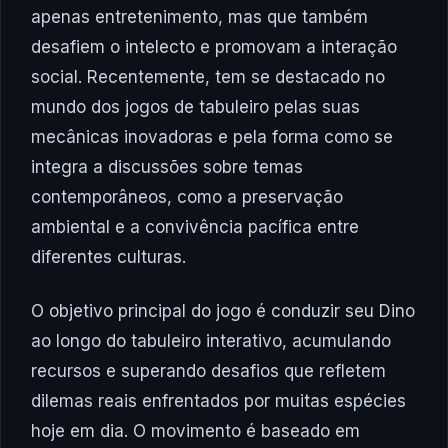
apenas entretenimento, mas que também
desafiem o intelecto e promovam a interação
social. Recentemente, tem se destacado no
mundo dos jogos de tabuleiro pelas suas
mecânicas inovadoras e pela forma como se
integra a discussões sobre temas
contemporâneos, como a preservação
ambiental e a convivência pacífica entre
diferentes culturas.
O objetivo principal do jogo é conduzir seu Dino
ao longo do tabuleiro interativo, acumulando
recursos e superando desafios que refletem
dilemas reais enfrentados por muitas espécies
hoje em dia. O movimento é baseado em