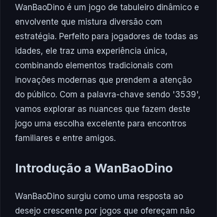
WanBaoDino é um jogo de tabuleiro dinâmico e
envolvente que mistura diversão com
estratégia. Perfeito para jogadores de todas as
idades, ele traz uma experiência única,
combinando elementos tradicionais com
inovações modernas que prendem a atenção
do público. Com a palavra-chave sendo '3539',
vamos explorar as nuances que fazem deste
jogo uma escolha excelente para encontros
familiares e entre amigos.
Introdução a WanBaoDino
WanBaoDino surgiu como uma resposta ao
desejo crescente por jogos que ofereçam não