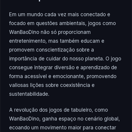
Em um mundo cada vez mais conectado e
focado em questões ambientais, jogos como
WanBaoDino não só proporcionam
entretenimento, mas também educam e
promovem conscientização sobre a
importância de cuidar do nosso planeta. O jogo
consegue integrar diversão e aprendizado de
forma acessível e emocionante, promovendo
valiosas lições sobre coexistência e
sustentabilidade.
A revolução dos jogos de tabuleiro, como
WanBaoDino, ganha espaço no cenário global,
ecoando um movimento maior para conectar