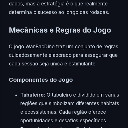
dados, mas a estratégia é o que realmente
determina o sucesso ao longo das rodadas.
Mecânicas e Regras do Jogo
O jogo WanBaoDino traz um conjunto de regras
cuidadosamente elaborado para assegurar que
cada sessão seja única e estimulante.
Componentes do Jogo
Tabuleiro:
O tabuleiro é dividido em várias
regiões que simbolizam diferentes habitats
e ecossistemas. Cada região oferece
oportunidades e desafios específicos.