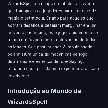
WizardsSpell é um jogo de tabuleiro inovador
que transporta os jogadores para um reino de
magia e estratégia. Criado para aqueles que
adoram desafios e desejam mergulhar em um
universo encantado, este jogo rapidamente se
tornou um favorito entre entusiastas de todas
as idades. Sua popularidade é impulsionada
pela mistura única de mecânicas de jogo
dinâmicas e elementos de role-playing,
tornando cada partida uma experiência única e
envolvente.
Introdução ao Mundo de
WizardsSpell