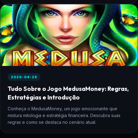
2026-04-28
Tudo Sobre o Jogo MedusaMoney: Regras,
Estratégias e Introdução
Conheça o MedusaMoney, um jogo emocionante que
mistura mitologia e estratégia financeira. Descubra suas
regras e como se destaca no cenário atual.