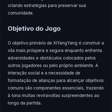
criando estratégias para preservar sua
comunidade.
Objetivo do Jogo
O objetivo primário de XiYangYang é construir a
vila mais próspera e segura enquanto enfrenta
adversidades e obstáculos colocados pelos
outros jogadores ou pelo próprio ambiente. A
interação social e a necessidade de
formatação de alianças para alcançar objetivos
comuns são componentes essenciais, trazendo
à tona muitas reviravoltas surpreendentes ao
longo da partida.