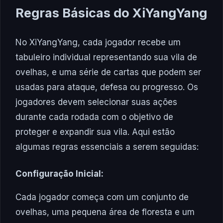
Regras Básicas do XiYangYang
No XiYangYang, cada jogador recebe um
tabuleiro individual representando sua vila de
ovelhas, e uma série de cartas que podem ser
usadas para ataque, defesa ou progresso. Os
jogadores devem selecionar suas ações
durante cada rodada com o objetivo de
proteger e expandir sua vila. Aqui estão
algumas regras essenciais a serem seguidas:
Configuração Inicial:
Cada jogador começa com um conjunto de
ovelhas, uma pequena área de floresta e um