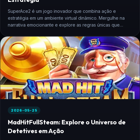
SuperAce2 é um jogo inovador que combina ação e
estratégia em um ambiente virtual dinâmico. Mergulhe na
narrativa emocionante e explore as regras únicas que
desafiam os jogadores a cada nível.
2026-05-25
MadHitFullSteam: Explore o Universo de
Detetives em Ação