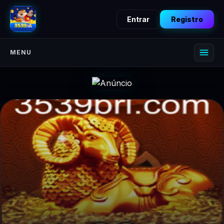
Entrar
Registro
MENU