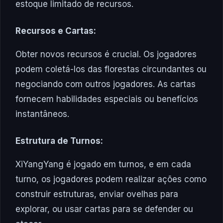
estoque limitado de recursos.
Recursos e Cartas:
Obter novos recursos é crucial. Os jogadores
podem coletá-los das florestas circundantes ou
negociando com outros jogadores. As cartas
fornecem habilidades especiais ou benefícios
instantâneos.
Estrutura de Turnos:
XiYangYang é jogado em turnos, e em cada
turno, os jogadores podem realizar ações como
construir estruturas, enviar ovelhas para
explorar, ou usar cartas para se defender ou