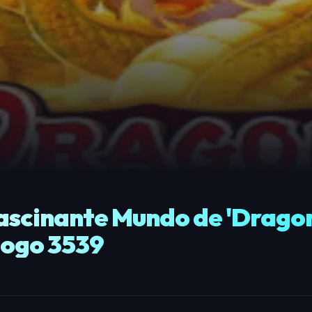
ascinante Mundo de 'Drago
Jogo 3539