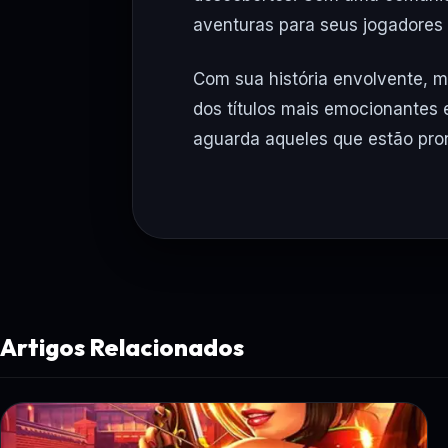
aventuras para seus jogadores l
Com sua história envolvente, 
dos títulos mais emocionantes
aguarda aqueles que estão pro
Artigos Relacionados