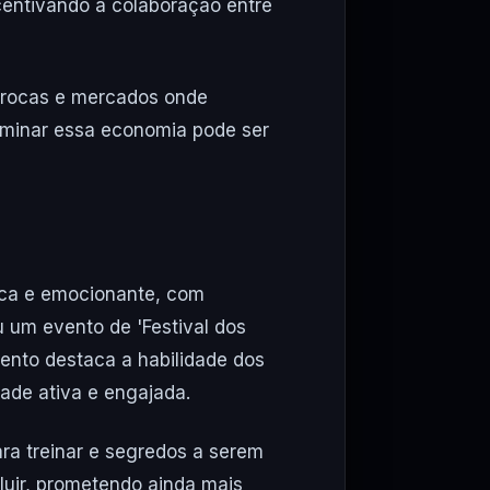
ntivando a colaboração entre
 trocas e mercados onde
dominar essa economia pode ser
sca e emocionante, com
 um evento de 'Festival dos
ento destaca a habilidade dos
ade ativa e engajada.
ara treinar e segredos a serem
luir, prometendo ainda mais