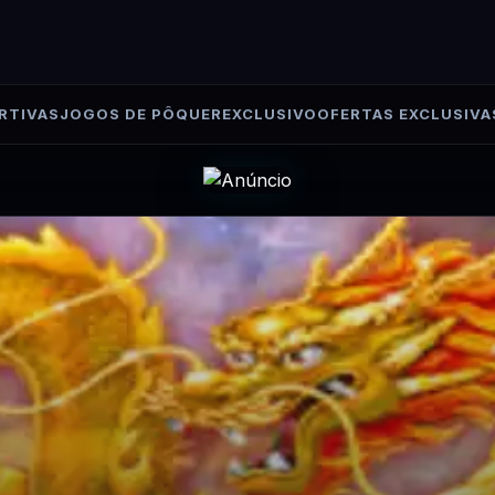
RTIVAS
JOGOS DE PÔQUER
EXCLUSIVO
OFERTAS EXCLUSIVA