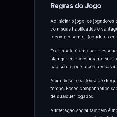
Regras do Jogo
Ao iniciar o jogo, os jogadore
com suas habilidades e vantag
recompensam os jogadores com 
O combate é uma parte essenci
planejar cuidadosamente suas 
não só oferece recompensas im
Além disso, o sistema de dragõe
tempo. Esses companheiros são 
de qualquer jogador.
A interação social também é in