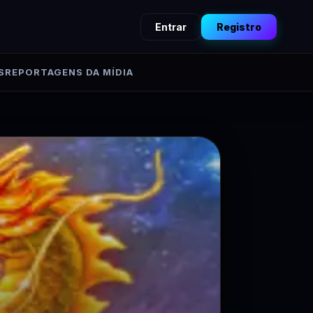
Entrar
Registro
S
REPORTAGENS DA MÍDIA