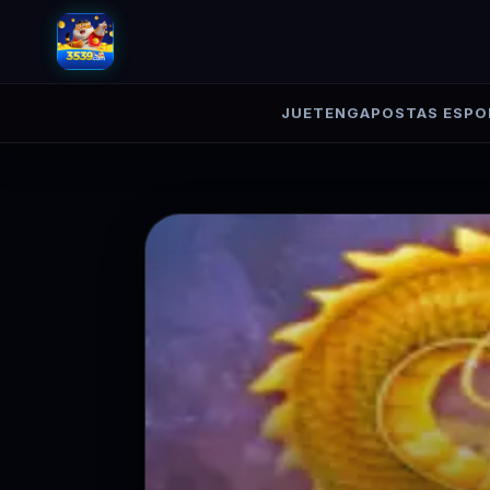
JUETENG
APOSTAS ESPO