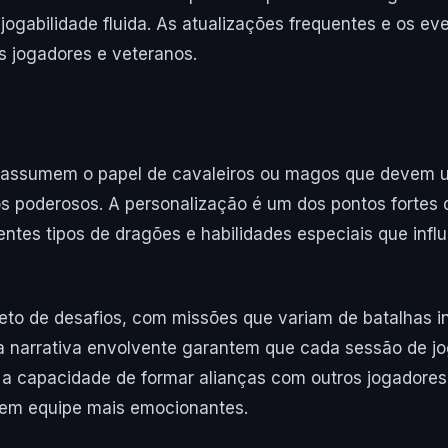
jogabilidade fluida. As atualizações frequentes e os e
s jogadores e veteranos.
s assumem o papel de cavaleiros ou magos que devem u
os poderosos. A personalização é um dos pontos fortes 
entes tipos de dragões e habilidades especiais que inf
leto de desafios, com missões que variam de batalhas 
 a narrativa envolvente garantem que cada sessão de 
é a capacidade de formar alianças com outros jogadores
s em equipe mais emocionantes.