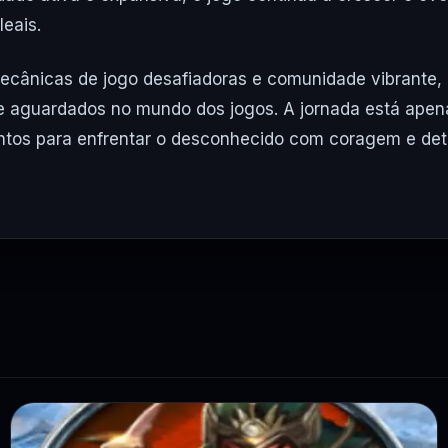
eais.
mecânicas de jogo desafiadoras e comunidade vibrante,
 e aguardados no mundo dos jogos. A jornada está ape
ntos para enfrentar o desconhecido com coragem e de