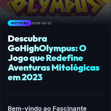
2026-05-21
NOTÍCIAS
Descubra
GoHighOlympus: O
Jogo que Redefine
Aventuras Mitológicas
em 2023
Bem-vindo ao Fascinante