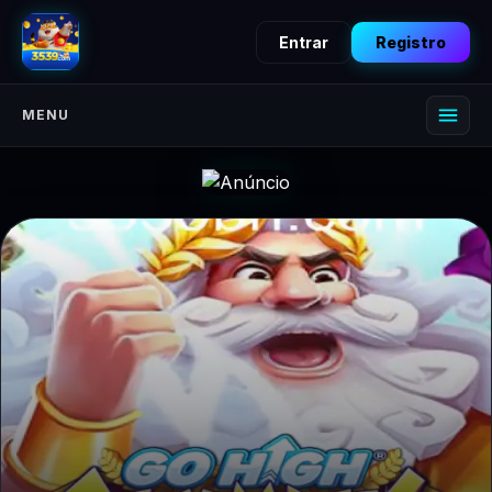
Entrar
Registro
MENU