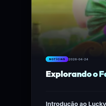
2026-04-24
NOTÍCIAS
Explorando o F
Introdução ao Luck