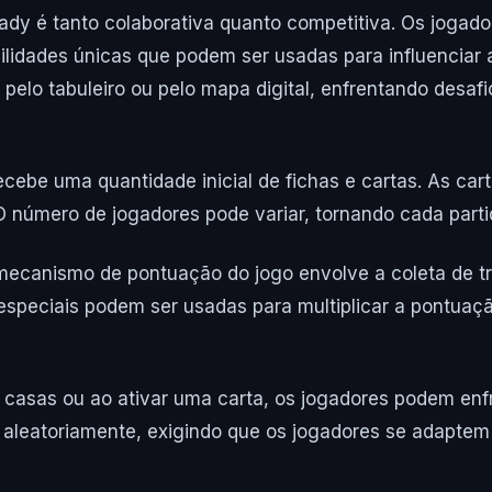
Lady é tanto colaborativa quanto competitiva. Os jog
idades únicas que podem ser usadas para influenciar a
pelo tabuleiro ou pelo mapa digital, enfrentando desaf
cebe uma quantidade inicial de fichas e cartas. As ca
O número de jogadores pode variar, tornando cada partid
mecanismo de pontuação do jogo envolve a coleta de t
especiais podem ser usadas para multiplicar a pontuação
casas ou ao ativar uma carta, os jogadores podem enfr
 aleatoriamente, exigindo que os jogadores se adapte