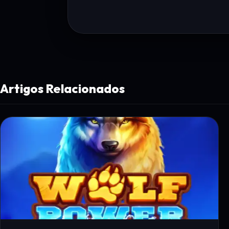
Artigos Relacionados