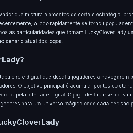
vador que mistura elementos de sorte e estratégia, pr
ecentemente, o jogo rapidamente se tornou popular entr
remos as particularidades que tornam LuckyCloverLady 
no cenário atual dos jogos.
rLady?
abuleiro e digital que desafia jogadores a navegarem 
dores. O objetivo principal é acumular pontos coletan
ro ou pela interface digital. O jogo destaca-se por sua 
ogadores para um universo mágico onde cada decisão po
LuckyCloverLady