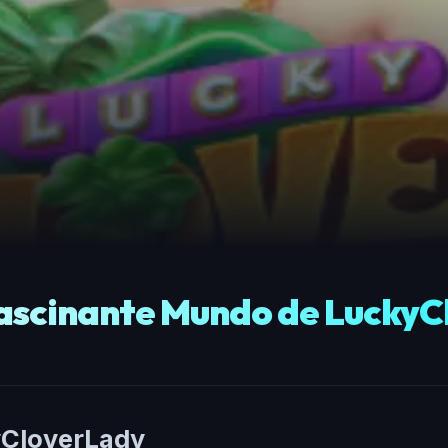
ascinante Mundo de Lucky
yCloverLady