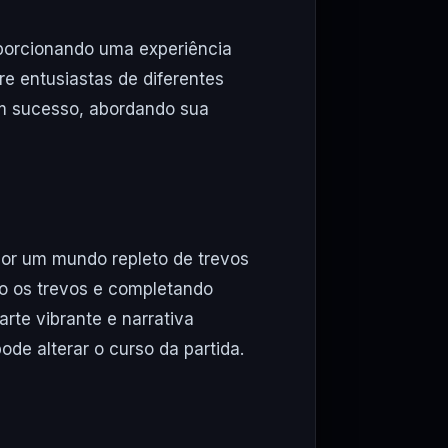
oporcionando uma experiência
e entusiastas de diferentes
um sucesso, abordando sua
por um mundo repleto de trevos
do os trevos e completando
arte vibrante e narrativa
de alterar o curso da partida.