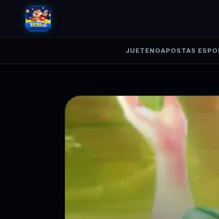
JUETENG
APOSTAS ESPO