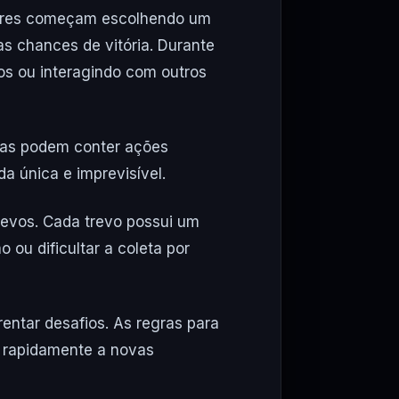
adores começam escolhendo um
s chances de vitória. Durante
ios ou interagindo com outros
rtas podem conter ações
a única e imprevisível.
revos. Cada trevo possui um
 ou dificultar a coleta por
entar desafios. As regras para
m rapidamente a novas