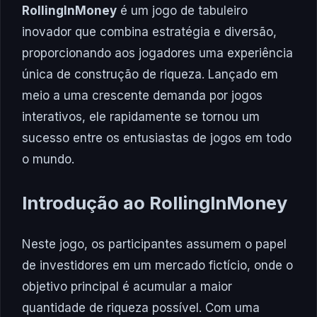
RollingInMoney
é um jogo de tabuleiro
inovador que combina estratégia e diversão,
proporcionando aos jogadores uma experiência
única de construção de riqueza. Lançado em
meio a uma crescente demanda por jogos
interativos, ele rapidamente se tornou um
sucesso entre os entusiastas de jogos em todo
o mundo.
Introdução ao RollingInMoney
Neste jogo, os participantes assumem o papel
de investidores em um mercado fictício, onde o
objetivo principal é acumular a maior
quantidade de riqueza possível. Com uma