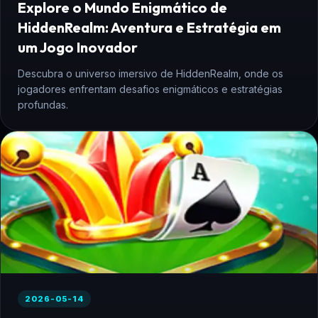
Explore o Mundo Enigmático de
HiddenRealm: Aventura e Estratégia em
um Jogo Inovador
Descubra o universo imersivo de HiddenRealm, onde os
jogadores enfrentam desafios enigmáticos e estratégias
profundas.
2026-05-14