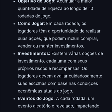
Objetivo do Jogo:
Acumular a maior
quantidade de riqueza ao longo de 10
rodadas de jogo.
Como Jogar:
Em cada rodada, os
jogadores têm a oportunidade de realizar
duas ações, que podem incluir comprar,
vender ou manter investimentos.
Investimentos:
Existem várias opções de
investimento, cada uma com seus
próprios riscos e recompensas. Os
jogadores devem avaliar cuidadosamente
suas escolhas com base nas condições
econômicas atuais do jogo.
Eventos do Jogo:
A cada rodada, um
evento aleatório é revelado, impactando