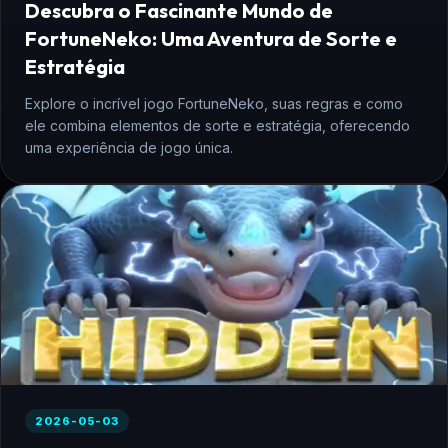
Descubra o Fascinante Mundo de
FortuneNeko: Uma Aventura de Sorte e
Estratégia
Explore o incrível jogo FortuneNeko, suas regras e como
ele combina elementos de sorte e estratégia, oferecendo
uma experiência de jogo única.
2026-05-03