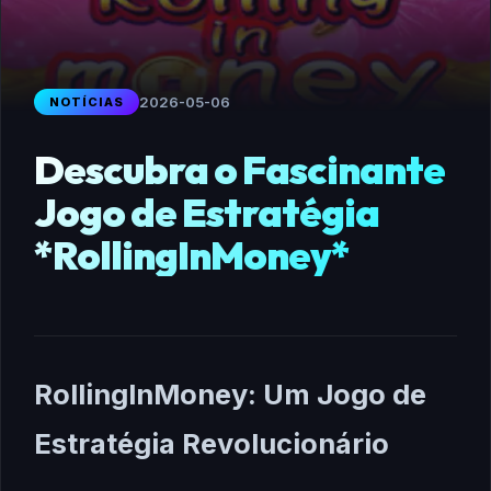
2026-05-06
NOTÍCIAS
Descubra o Fascinante
Jogo de Estratégia
*RollingInMoney*
RollingInMoney: Um Jogo de
Estratégia Revolucionário