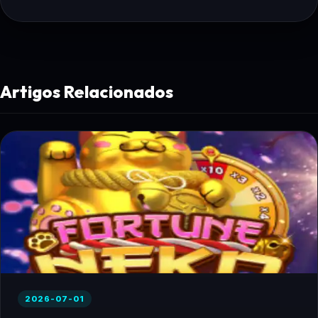
Artigos Relacionados
2026-07-01