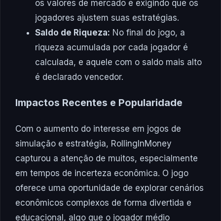
os valores de mercado e exigindo que os
jogadores ajustem suas estratégias.
Saldo de Riqueza:
No final do jogo, a
riqueza acumulada por cada jogador é
calculada, e aquele com o saldo mais alto
é declarado vencedor.
Impactos Recentes e Popularidade
Com o aumento do interesse em jogos de
simulação e estratégia, RollingInMoney
capturou a atenção de muitos, especialmente
em tempos de incerteza econômica. O jogo
oferece uma oportunidade de explorar cenários
econômicos complexos de forma divertida e
educacional, algo que o jogador médio