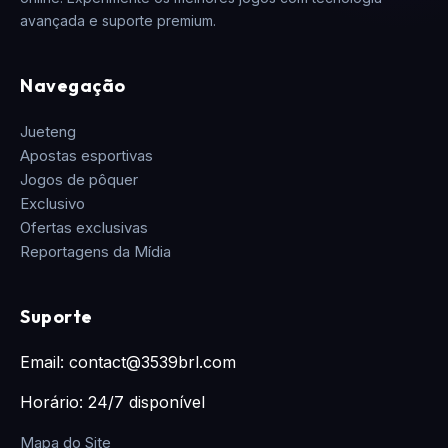
avançada e suporte premium.
Navegação
Jueteng
Apostas esportivas
Jogos de pôquer
Exclusivo
Ofertas exclusivas
Reportagens da Mídia
Suporte
Email: contact@3539brl.com
Horário: 24/7 disponível
Mapa do Site